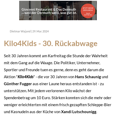
Dietmar Wajand
|
29. Mar. 2024
Kilo4Kids - 30. Rückabwage
Seit 30 Jahren kommt am Karfreitag die Stunde der Wahrheit
mit dem Gang auf die Waage. Die Politiker, Unternehmer,
Sportler und Freunde tuen es gerne, denn es geht darum die
Aktion "
Kilo4Kids
" - die vor 30 Jahren von
Hans Schaunig
und
Günther Fugger
aus einer Laune heraus entstanden ist - zu
unterstützen. Mit jedem verlorenen Kilo wächst der
Spendenbetrag um 10 Euro. Stärken konnten sich die mehr oder
weniger erleichterten mit einem frisch gezapften Schleppe-Bier
und Kasnudeln aus der Küche von
Xandi Lutschounigg
.