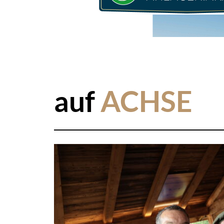
auf
ACHSE