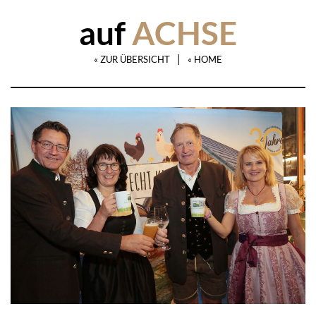
auf
ACHSE
|
« ZUR ÜBERSICHT
« HOME