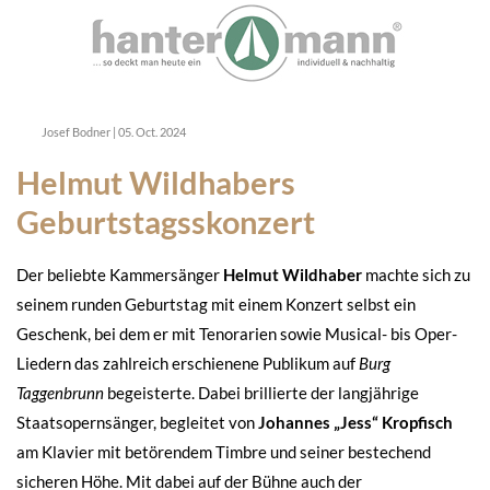
Josef Bodner
|
05. Oct. 2024
Helmut Wildhabers
Geburtstagsskonzert
Der beliebte Kammersänger
Helmut Wildhaber
machte sich zu
seinem runden Geburtstag mit einem Konzert selbst ein
Geschenk, bei dem er mit Tenorarien sowie Musical- bis Oper-
Liedern das zahlreich erschienene Publikum auf
Burg
Taggenbrunn
begeisterte. Dabei brillierte der langjährige
Staatsopernsänger, begleitet von
Johannes „Jess“ Kropfisch
am Klavier mit betörendem Timbre und seiner bestechend
sicheren Höhe. Mit dabei auf der Bühne auch der